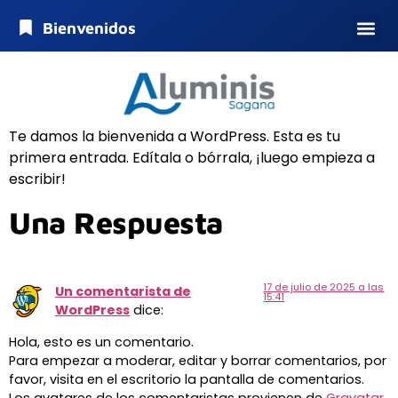
contenido
Bienvenidos
Te damos la bienvenida a WordPress. Esta es tu
primera entrada. Edítala o bórrala, ¡luego empieza a
escribir!
Una Respuesta
17 de julio de 2025 a las
Un comentarista de
15:41
WordPress
dice:
Hola, esto es un comentario.
Para empezar a moderar, editar y borrar comentarios, por
favor, visita en el escritorio la pantalla de comentarios.
Los avatares de los comentaristas provienen de
Gravatar
.