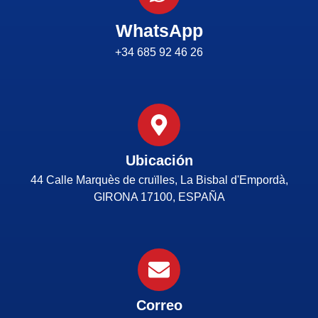
WhatsApp
+34 685 92 46 26
Ubicación
44 Calle Marquès de cruïlles, La Bisbal d'Empordà,
GIRONA 17100, ESPAÑA
Correo