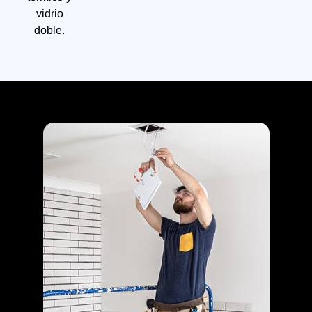
vidrio
doble.